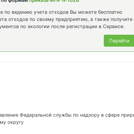
 по формам
приказа МПР №1028
е по ведению учета отходов Вы можете бесплатно
та отходов по своему предприятию, а также получите
ументов по экологии после регистрации в Сервисе.
Перейти
вление Федеральной службы по надзору в сфере прир
му округу