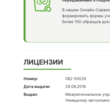
передаваемых отходов
В нашем Онлайн-Сервис
формировать формы уче
более 100 образцов док
ЛИЦЕНЗИИ
Номер:
082 00026
Дата выдачи:
29.06.2016
Выдан:
Межрегиональное упра
Ненецкому автономно