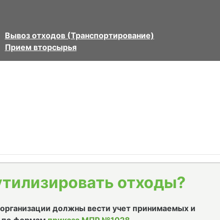
Вывоз отходов (Транспортирование)
Прием вторсырья
утилизировать отходы?
е организации должны вести учет принимаемых и