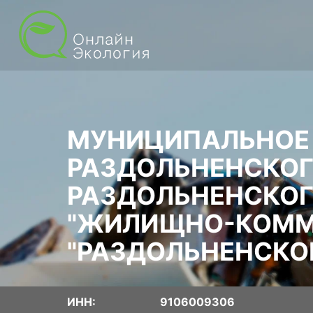
МУНИЦИПАЛЬНОЕ 
РАЗДОЛЬНЕНСКОГ
РАЗДОЛЬНЕНСКОГ
"ЖИЛИЩНО-КОММ
"РАЗДОЛЬНЕНСКО
ИНН:
9106009306