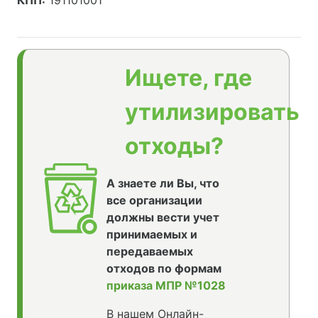
КПП:
191101001
Ищете, где
утилизировать
отходы?
А знаете ли Вы, что
все организации
должны вести учет
принимаемых и
передаваемых
отходов по формам
приказа МПР №1028
В нашем Онлайн-