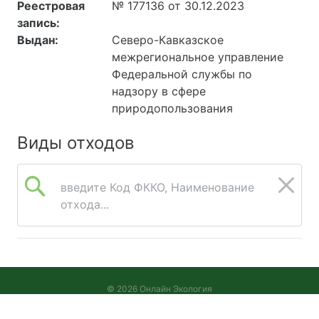
Реестровая
№ 177136 от 30.12.2023
запись:
Выдан:
Северо-Кавказское
межрегиональное управление
Федеральной службы по
надзору в сфере
природопользования
Виды отходов
введите Код ФККО, Наименование
отхода...
© 2026 Онлайн Экология
Версия 2026.08.05