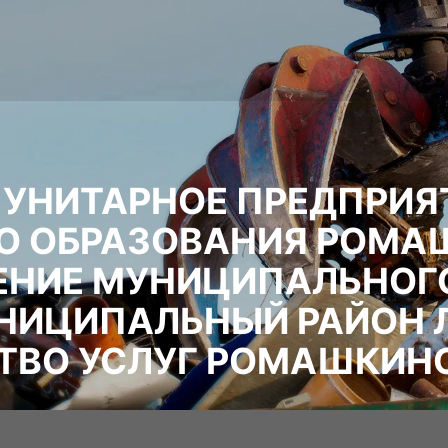
УНИТАРНОЕ ПРЕДПРИЯ
О ОБРАЗОВАНИЯ РОМА
ЕНИЕ МУНИЦИПАЛЬНОГ
НИЦИПАЛЬНЫЙ РАЙОН 
СТВО УСЛУГ РОМАШКИН