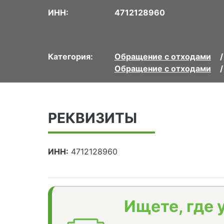
ИНН:
4712128960
Категория:
Обращение с отходами
Обращение с отходами
РЕКВИЗИТЫ
ИНН:
4712128960
Ищете, где 