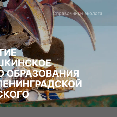
Справочники эколога
ТИЕ
ШКИНСКОЕ
О ОБРАЗОВАНИЯ
ЛЕНИНГРАДСКОЙ
СКОГО