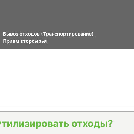
Вывоз отходов (Транспортирование)
Прием вторсырья
утилизировать отходы?