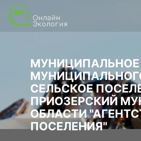
МУНИЦИПАЛЬНОЕ 
МУНИЦИПАЛЬНОГ
СЕЛЬСКОЕ ПОСЕЛ
ПРИОЗЕРСКИЙ МУ
ОБЛАСТИ "АГЕНТ
ПОСЕЛЕНИЯ"