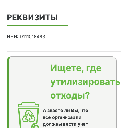
РЕКВИЗИТЫ
ИНН:
9111016468
Ищете, где
утилизировать
отходы?
А знаете ли Вы, что
все организации
должны вести учет