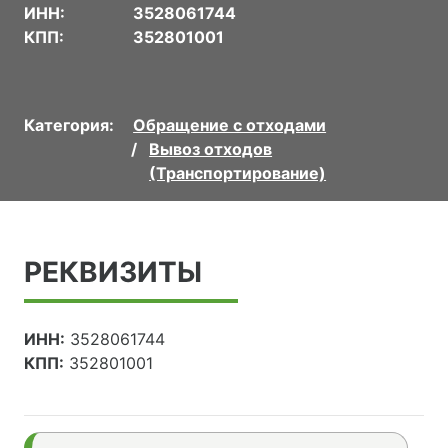
ИНН:
3528061744
КПП:
352801001
Категория:
Обращение с отходами
Вывоз отходов
(Транспортирование)
РЕКВИЗИТЫ
ИНН:
3528061744
КПП:
352801001