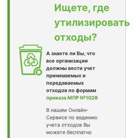
Ищете, где
утилизировать
отходы?
А знаете ли Вы, что
все организации
должны вести учет
принимаемых и
передаваемых
отходов по формам
приказа МПР №1028
В нашем Онлайн-
Сервисе по ведению
учета отходов Вы
можете бесплатно