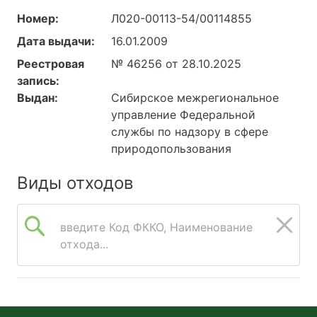
Номер:
Л020-00113-54/00114855
Дата выдачи:
16.01.2009
Реестровая
№ 46256 от 28.10.2025
запись:
Выдан:
Сибирское межрегиональное
управление Федеральной
службы по надзору в сфере
природопользования
Виды отходов
введите Код ФККО, Наименование
отхода...