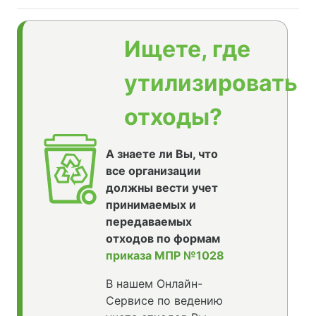
Ищете, где
утилизировать
отходы?
А знаете ли Вы, что
все организации
должны вести учет
принимаемых и
передаваемых
отходов по формам
приказа МПР №1028
В нашем Онлайн-
Сервисе по ведению