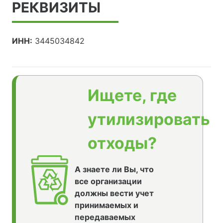
РЕКВИЗИТЫ
ИНН:
3445034842
Ищете, где
утилизировать
отходы?
А знаете ли Вы, что
все организации
должны вести учет
принимаемых и
передаваемых