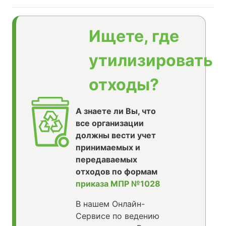
Ищете, где
утилизировать
отходы?
А знаете ли Вы, что
все организации
должны вести учет
принимаемых и
передаваемых
отходов по формам
приказа МПР №1028
В нашем Онлайн-
Сервисе по ведению