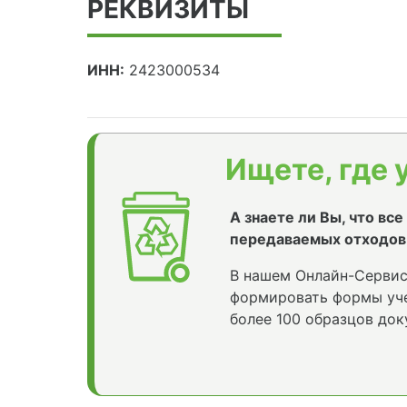
РЕКВИЗИТЫ
ИНН:
2423000534
Ищете, где 
А знаете ли Вы, что вс
передаваемых отходов
В нашем Онлайн-Сервис
формировать формы уче
более 100 образцов док