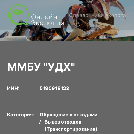
Справочники эколога
ММБУ "УДХ"
ИНН:
5190918123
Категория:
Обращение с отходами
Вывоз отходов
(Транспортирование)