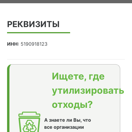
РЕКВИЗИТЫ
ИНН:
5190918123
Ищете, где
утилизировать
отходы?
А знаете ли Вы, что
все организации