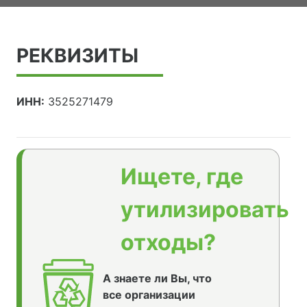
РЕКВИЗИТЫ
ИНН:
3525271479
Ищете, где
утилизировать
отходы?
А знаете ли Вы, что
все организации