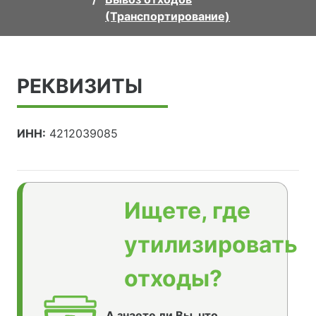
(Транспортирование)
РЕКВИЗИТЫ
ИНН:
4212039085
Ищете, где
утилизировать
отходы?
А знаете ли Вы, что