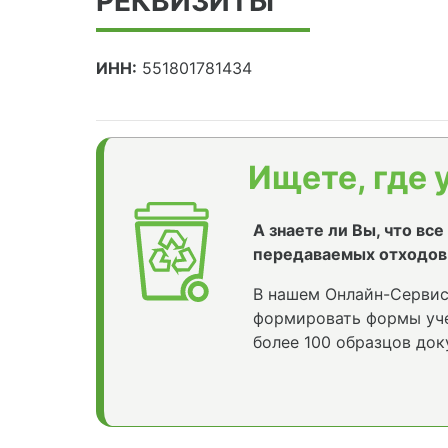
РЕКВИЗИТЫ
ИНН:
551801781434
Ищете, где 
А знаете ли Вы, что вс
передаваемых отходов
В нашем Онлайн-Сервис
формировать формы уче
более 100 образцов док