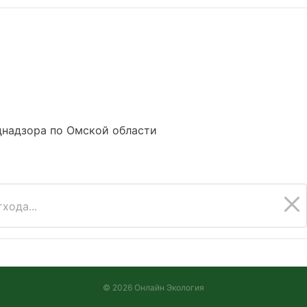
днадзора по Омской области
хода...
© 2026 Онлайн Экология