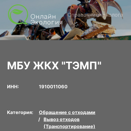
Справочники эколога
МБУ ЖКХ "ТЭМП"
ИНН:
1910011060
Категория:
Обращение с отходами
Вывоз отходов
(Транспортирование)