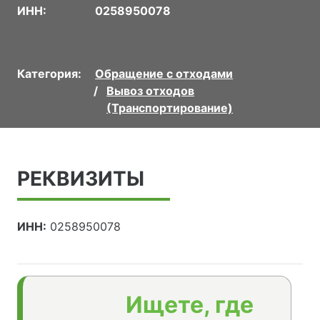
ИНН:
0258950078
Категория:
Обращение с отходами
Вывоз отходов
(Транспортирование)
РЕКВИЗИТЫ
ИНН:
0258950078
Ищете, где