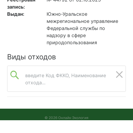
запись:
Выдан:
Южно-Уральское
межрегиональное управление
Федеральной службы по
надзору в сфере
природопользования
Виды отходов
введите Код ФККО, Наименование
отхода...
© 2026 Онлайн Экология
Версия 2026.08.05