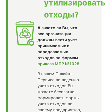
утилизировать
отходы?
А знаете ли Вы, что
все организации
должны вести учет
принимаемых и
передаваемых
отходов по формам
приказа МПР №1028
В нашем Онлайн-
Сервисе по ведению
учета отходов Вы
можете бесплатно
формировать формы
учета отходов по
своему предприятию,