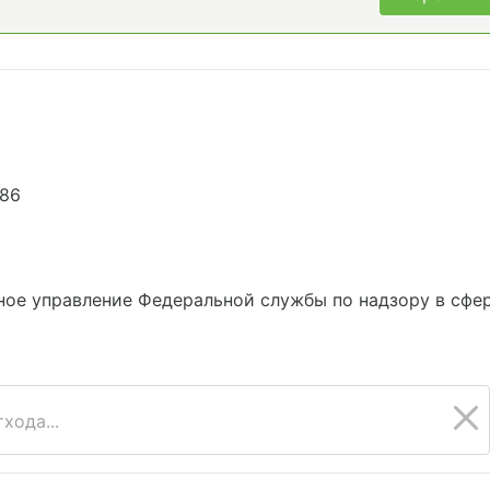
886
ое управление Федеральной службы по надзору в сфе
хода...