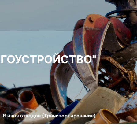
АГОУСТРОЙСТВО"
Вывоз отходов (Транспортирование)