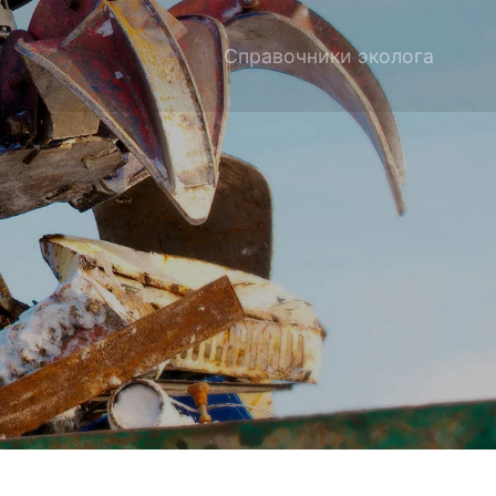
Справочники эколога