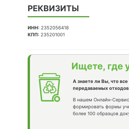
РЕКВИЗИТЫ
ИНН:
2352056418
КПП:
235201001
Ищете, где 
А знаете ли Вы, что вс
передаваемых отходов
В нашем Онлайн-Сервис
формировать формы уче
более 100 образцов док