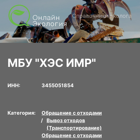
Справочники эколога
МБУ "ХЭС ИМР"
ИНН:
3455051854
Категория:
Обращение с отходами
Вывоз отходов
(Транспортирование)
Обращение с отходами