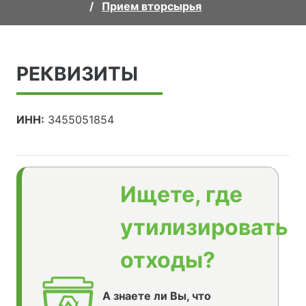
Прием вторсырья
РЕКВИЗИТЫ
ИНН:
3455051854
Ищете, где
утилизировать
отходы?
А знаете ли Вы, что