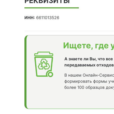
РЕКВИЗИТЫ
ИНН:
6611013526
Ищете, где 
А знаете ли Вы, что вс
передаваемых отходов
В нашем Онлайн-Сервис
формировать формы уче
более 100 образцов док