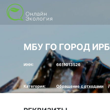
МБУ ГО ГОРОД ИР
ИНН:
6611013526
Категория:
Обращение с отходами