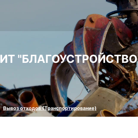
БИТ "БЛАГОУСТРОЙСТВО"
Вывоз отходов (Транспортирование)