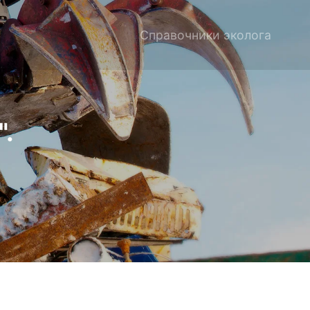
Справочники эколога
.