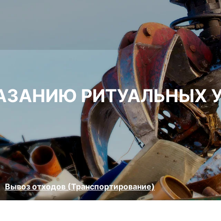
АЗАНИЮ РИТУАЛЬНЫХ У
Вывоз отходов (Транспортирование)