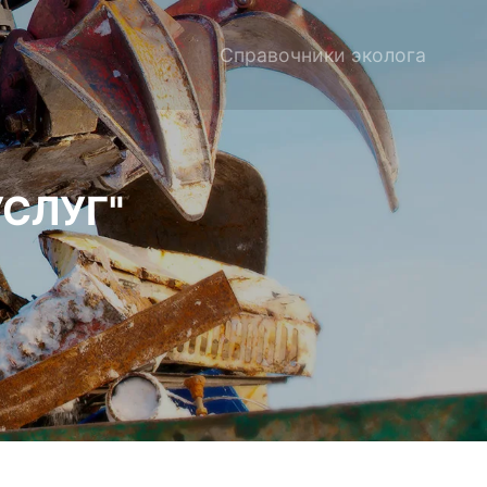
Справочники эколога
СЛУГ"