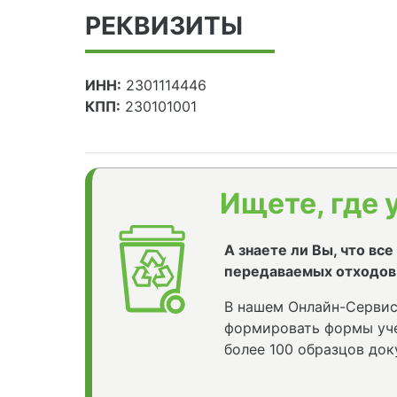
РЕКВИЗИТЫ
ИНН:
2301114446
КПП:
230101001
Ищете, где 
А знаете ли Вы, что вс
передаваемых отходов
В нашем Онлайн-Сервис
формировать формы уче
более 100 образцов док