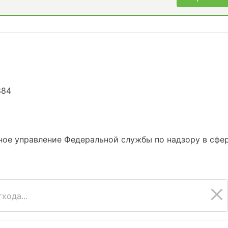
884
ое управление Федеральной службы по надзору в сфе
хода...