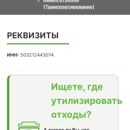
(Транспортирование)
РЕКВИЗИТЫ
ИНН:
503212443074
Ищете, где
утилизировать
отходы?
А знаете ли Вы, что