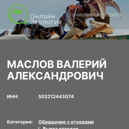
Справочники эколога
МАСЛОВ ВАЛЕРИЙ
АЛЕКСАНДРОВИЧ
ИНН:
503212443074
Категория:
Обращение с отходами
Вывоз отходов