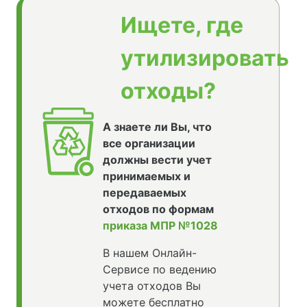
Ищете, где
утилизировать
отходы?
А знаете ли Вы, что
все организации
должны вести учет
принимаемых и
передаваемых
отходов по формам
приказа МПР №1028
В нашем Онлайн-
Сервисе по ведению
учета отходов Вы
можете бесплатно