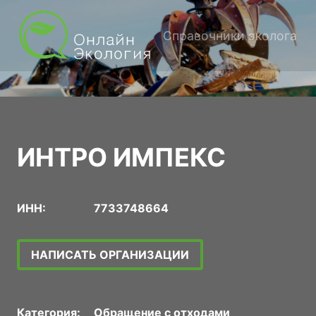
Справочники эколога
ИНТРО ИМПЕКС
ИНН:
7733748664
НАПИСАТЬ ОРГАНИЗАЦИИ
Категория:
Обращение с отходами