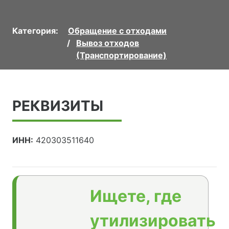
Категория:
Обращение с отходами
Вывоз отходов
(Транспортирование)
РЕКВИЗИТЫ
ИНН:
420303511640
Ищете, где
утилизировать