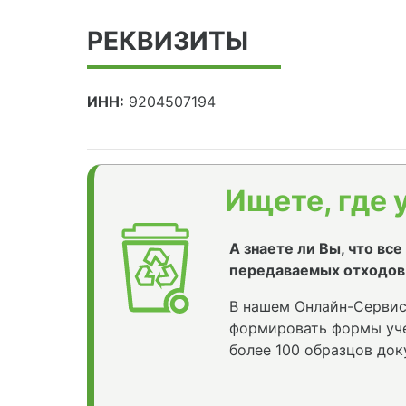
РЕКВИЗИТЫ
ИНН:
9204507194
Ищете, где 
А знаете ли Вы, что вс
передаваемых отходов
В нашем Онлайн-Сервис
формировать формы уче
более 100 образцов док