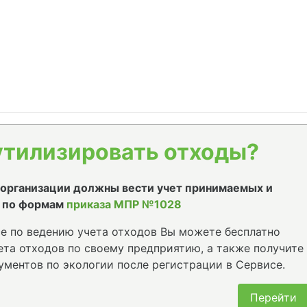
утилизировать отходы?
е организации должны вести учет принимаемых и
 по формам
приказа МПР №1028
е по ведению учета отходов Вы можете бесплатно
та отходов по своему предприятию, а также получите
ументов по экологии после регистрации в Сервисе.
Перейти