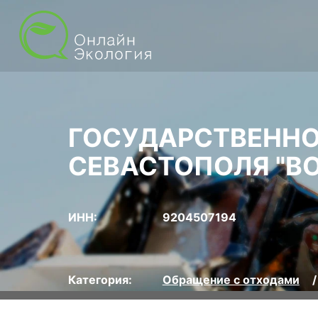
ГОСУДАРСТВЕННО
СЕВАСТОПОЛЯ "В
ИНН:
9204507194
Категория:
Обращение с отходами