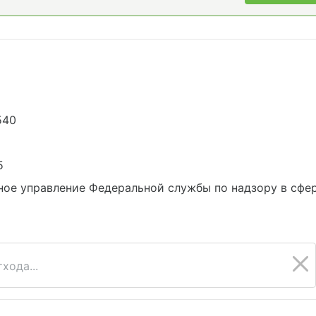
540
5
ое управление Федеральной службы по надзору в сфе
хода...