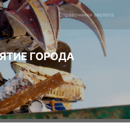
Справочники эколога
ЯТИЕ ГОРОДА