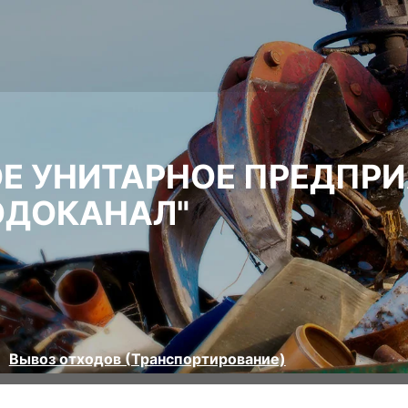
Е УНИТАРНОЕ ПРЕДПРИ
ОДОКАНАЛ"
Вывоз отходов (Транспортирование)