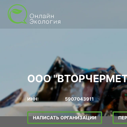
ООО "ВТОРЧЕРМЕТ
ИНН:
5907043911
НАПИСАТЬ ОРГАНИЗАЦИИ
ПЕ