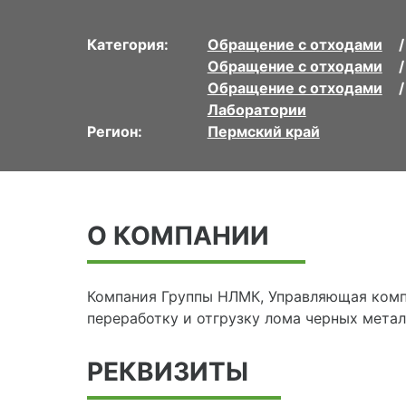
Категория:
Обращение с отходами
Обращение с отходами
Обращение с отходами
Лаборатории
Регион:
Пермский край
О КОМПАНИИ
Компания Группы НЛМК, Управляющая комп
переработку и отгрузку лома черных метал
РЕКВИЗИТЫ