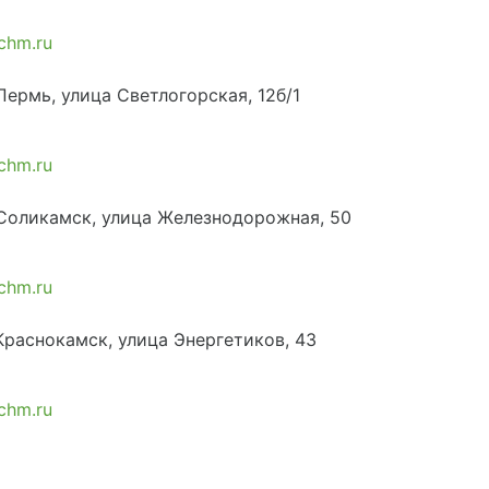
chm.ru
Пермь, улица Светлогорская, 12б/1
chm.ru
 Соликамск, улица Железнодорожная, 50
chm.ru
 Краснокамск, улица Энергетиков, 43
chm.ru