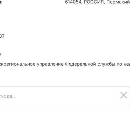
:
614054, РОССИЯ, Пермский 
87
6
жрегиональное управление Федеральной службы по на
хода...