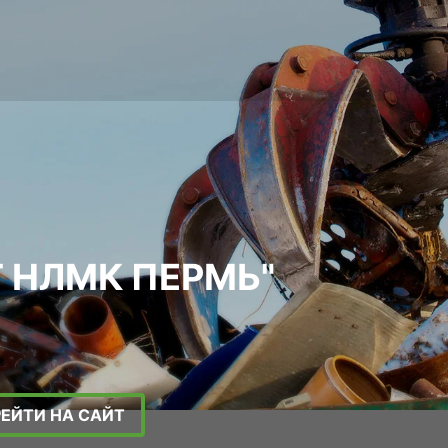
 НЛМК ПЕРМЬ"
РЕЙТИ НА САЙТ