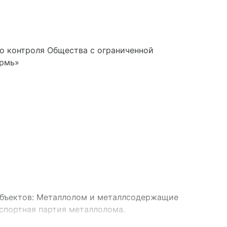
о контроля Общества с ограниченной
ермь»
бъектов: Металлолом и металлсодержащие
спортная партия металлолома.