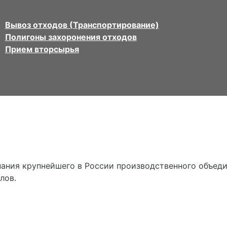
Вывоз отходов (Транспортирование)
Полигоны захоронения отходов
Прием вторсырья
ания крупнейшего в России производственного объеди
лов.