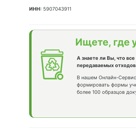
ИНН:
5907043911
Ищете, где 
А знаете ли Вы, что вс
передаваемых отходов
В нашем Онлайн-Сервис
формировать формы уче
более 100 образцов док