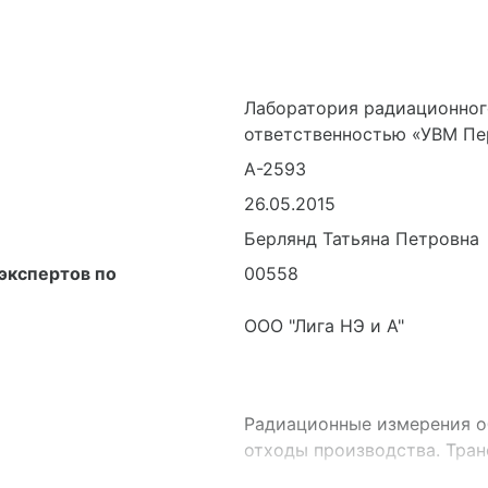
Лаборатория радиационног
ответственностью «УВМ П
А-2593
26.05.2015
Берлянд Татьяна Петровна
экспертов по
00558
ООО "Лига НЭ и А"
Радиационные измерения о
отходы производства. Тран