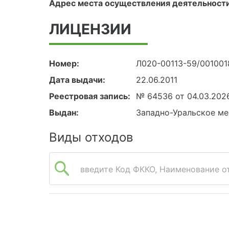
Адрес места осуществления деятельности
ЛИЦЕНЗИИ
Номер:
Л020-00113-59/001001
Дата выдачи:
22.06.2011
Реестровая запись:
№ 64536 от 04.03.202
Выдан:
Западно-Уральское ме
Виды отходов
введите Код ФККО, Наименование от