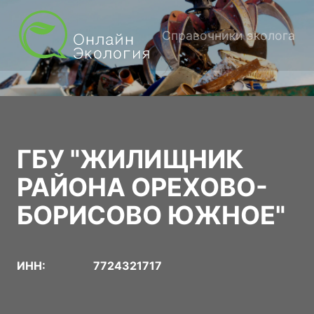
Справочники эколога
ГБУ "ЖИЛИЩНИК
РАЙОНА ОРЕХОВО-
БОРИСОВО ЮЖНОЕ"
ИНН:
7724321717