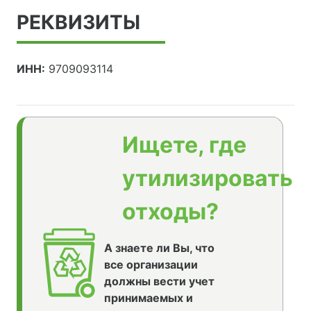
РЕКВИЗИТЫ
ИНН:
9709093114
Ищете, где
утилизировать
отходы?
А знаете ли Вы, что
все организации
должны вести учет
принимаемых и