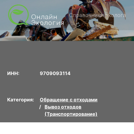
Справочники эколога
ИНН:
9709093114
Категория:
Обращение с отходами
Вывоз отходов
(Транспортирование)