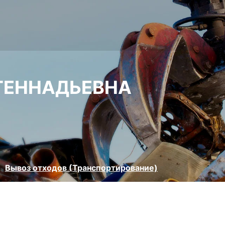
ГЕННАДЬЕВНА
Вывоз отходов (Транспортирование)