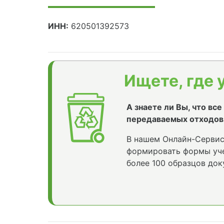
ИНН:
620501392573
Ищете, где 
А знаете ли Вы, что вс
передаваемых отходов
В нашем Онлайн-Сервис
формировать формы уче
более 100 образцов док