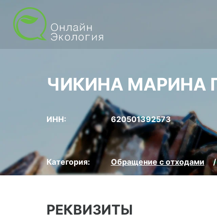
ЧИКИНА МАРИНА 
ИНН:
620501392573
Категория:
Обращение с отходами
РЕКВИЗИТЫ