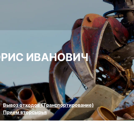
РИС ИВАНОВИЧ
Вывоз отходов (Транспортирование)
Прием вторсырья