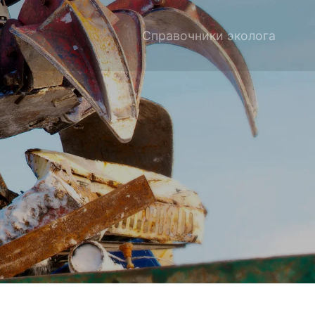
Справочники эколога