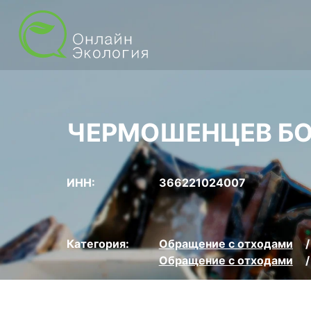
ЧЕРМОШЕНЦЕВ БО
ИНН:
366221024007
Категория:
Обращение с отходами
Обращение с отходами