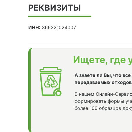
РЕКВИЗИТЫ
ИНН:
366221024007
Ищете, где 
А знаете ли Вы, что вс
передаваемых отходов
В нашем Онлайн-Сервис
формировать формы уче
более 100 образцов док