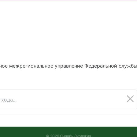
ное межрегиональное управление Федеральной службы 
хода...
© 2026 Онлайн Экология