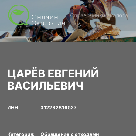
Справочники эколога
ЦАРЁВ ЕВГЕНИЙ
ВАСИЛЬЕВИЧ
ИНН:
312232816527
Категория:
Обращение с отходами