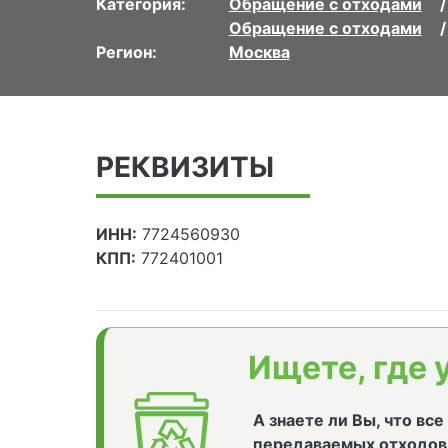
Категория:
Обращение с отходами
Обращение с отходами
Регион:
Москва
РЕКВИЗИТЫ
ИНН:
7724560930
КПП:
772401001
Ищете, где 
А знаете ли Вы, что вс
передаваемых отходов