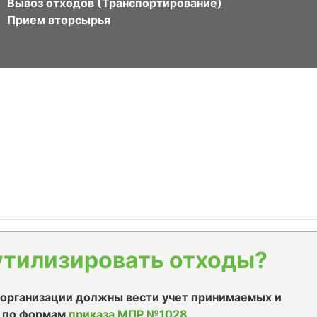
Вывоз отходов (Транспортирование)
Прием вторсырья
утилизировать отходы?
е организации должны вести учет принимаемых и
 по формам
приказа МПР №1028