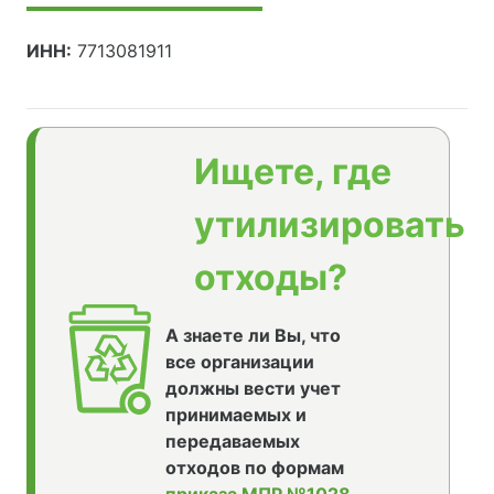
ИНН:
7713081911
Ищете, где
утилизировать
отходы?
А знаете ли Вы, что
все организации
должны вести учет
принимаемых и
передаваемых
отходов по формам