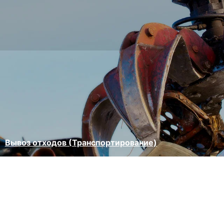
Вывоз отходов (Транспортирование)