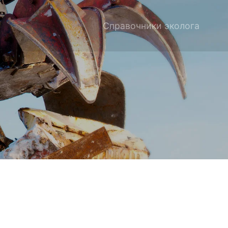
Справочники эколога