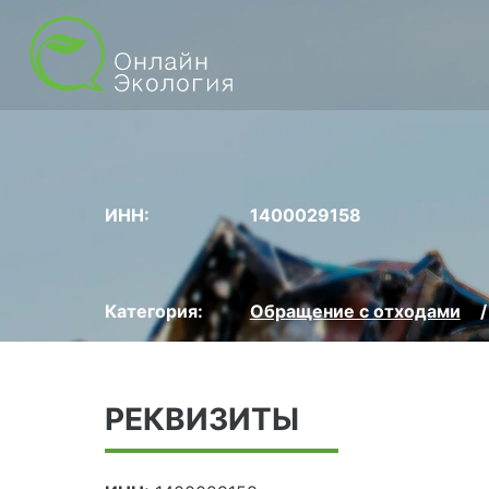
ИНН:
1400029158
Категория:
Обращение с отходами
РЕКВИЗИТЫ