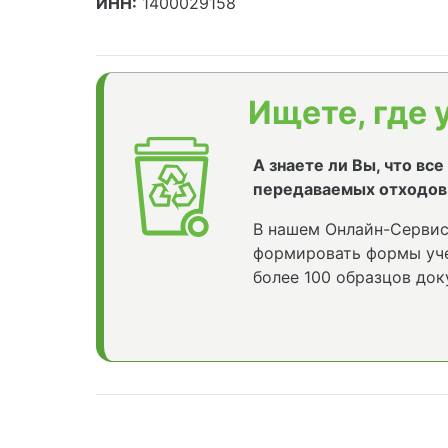
ИНН:
1400029158
Ищете, где 
А знаете ли Вы, что вс
передаваемых отходов
В нашем Онлайн-Сервис
формировать формы уче
более 100 образцов док