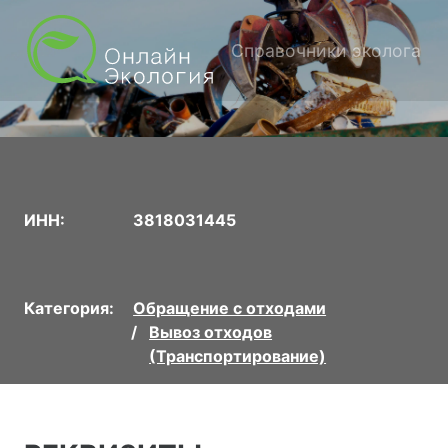
Справочники эколога
ИНН:
3818031445
Категория:
Обращение с отходами
Вывоз отходов
(Транспортирование)