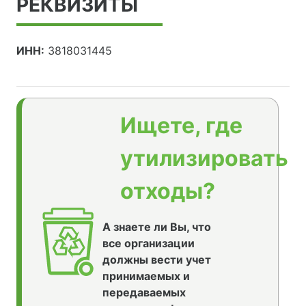
РЕКВИЗИТЫ
ИНН:
3818031445
Ищете, где
утилизировать
отходы?
А знаете ли Вы, что
все организации
должны вести учет
принимаемых и
передаваемых