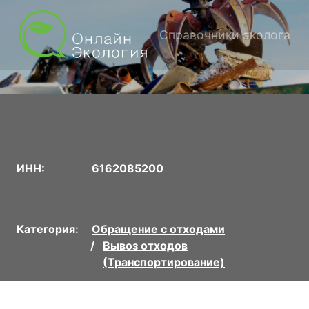
Справочники эколога
ИНН:
6162085200
Категория:
Обращение с отходами
Вывоз отходов
(Транспортирование)