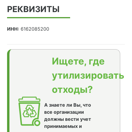
РЕКВИЗИТЫ
ИНН:
6162085200
Ищете, где
утилизировать
отходы?
А знаете ли Вы, что
все организации
должны вести учет
принимаемых и