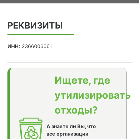
РЕКВИЗИТЫ
ИНН:
2366006061
Ищете, где
утилизировать
отходы?
А знаете ли Вы, что
все организации