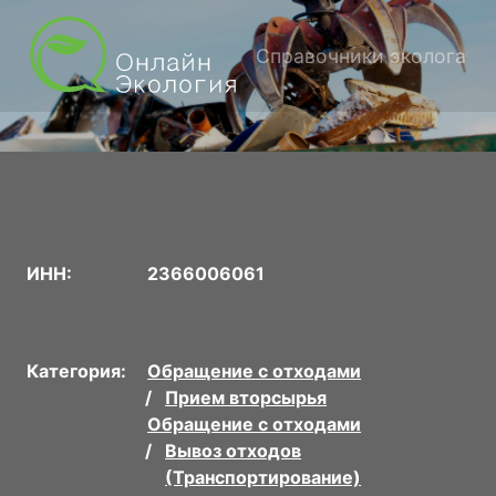
Справочники эколога
ИНН:
2366006061
Категория:
Обращение с отходами
Прием вторсырья
Обращение с отходами
Вывоз отходов
(Транспортирование)