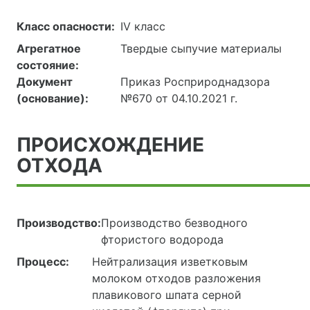
Класс опасности:
IV класс
Агрегатное
Твердые сыпучие материалы
состояние:
Документ
Приказ Росприроднадзора
(основание):
№670 от 04.10.2021 г.
ПРОИСХОЖДЕНИЕ
ОТХОДА
Производство:
Производство безводного
фтористого водорода
Процесс:
Нейтрализация изветковым
молоком отходов разложения
плавикового шпата серной