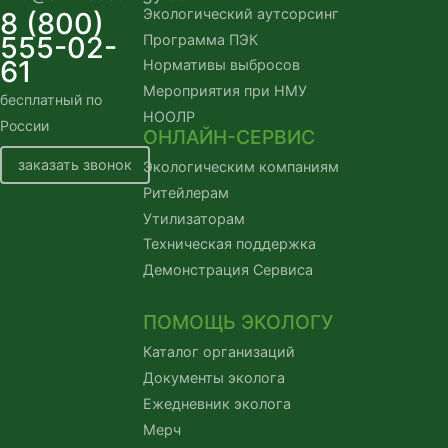
Экологический аутсорсинг
8 (800)
555-02-
Программа ПЭК
61
Нормативы выбросов
Мероприятия при НМУ
бесплатный по
НООЛР
России
ОНЛАЙН-СЕРВИС
заказать звонок
Экологическим компаниям
Ритейлерам
Утилизаторам
Техническая поддержка
Демонстрация Сервиса
ПОМОЩЬ ЭКОЛОГУ
Каталог организаций
Документы эколога
Ежедневник эколога
Мерч