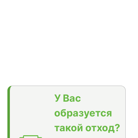
У Вас
образуется
такой отход?