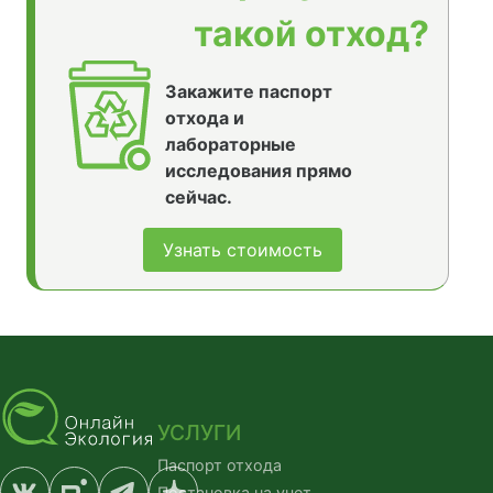
такой отход?
Закажите паспорт
отхода и
лабораторные
исследования прямо
сейчас.
Узнать стоимость
УСЛУГИ
Паспорт отхода
Постановка на учет