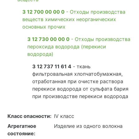
3 12 700 00 00 0
- Отходы производства
веществ химических неорганических
основных прочих
3 12 730 00 00 0
- Отходы производства
пероксида водорода (перекиси
водорода)
3 12 737 11 61 4
- ткань
фильтровальная хлопчатобумажная,
отработанная при очистке раствора
перекиси водорода от сульфата бария
при производстве перекиси водорода
Класс опасности:
IV класс
Агрегатное
Изделие из одного волокна
состояние: