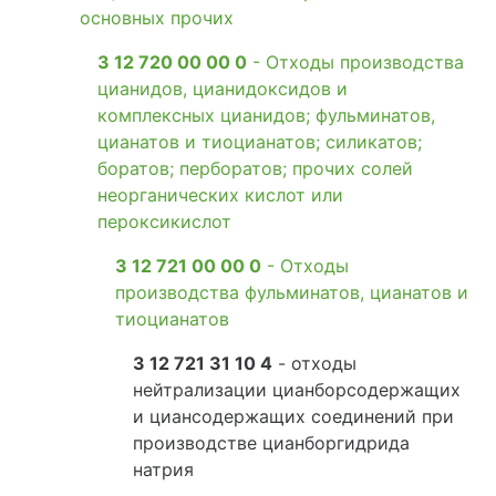
основных прочих
3 12 720 00 00 0
- Отходы производства
цианидов, цианидоксидов и
комплексных цианидов; фульминатов,
цианатов и тиоцианатов; силикатов;
боратов; перборатов; прочих солей
неорганических кислот или
пероксикислот
3 12 721 00 00 0
- Отходы
производства фульминатов, цианатов и
тиоцианатов
3 12 721 31 10 4
- отходы
нейтрализации цианборсодержащих
и циансодержащих соединений при
производстве цианборгидрида
натрия