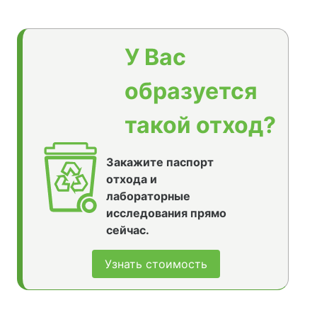
У Вас
образуется
такой отход?
Закажите паспорт
отхода и
лабораторные
исследования прямо
сейчас.
Узнать стоимость