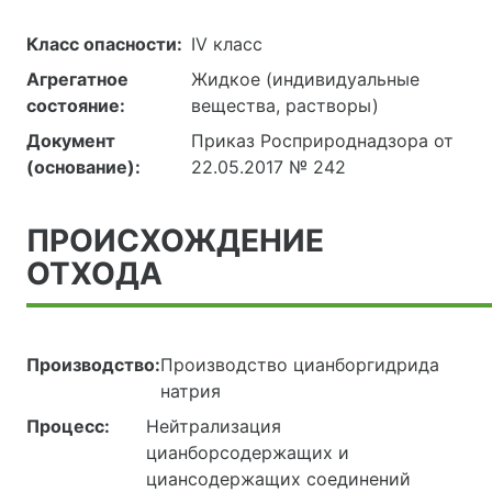
Класс опасности:
IV класс
Агрегатное
Жидкое (индивидуальные
состояние:
вещества, растворы)
Документ
Приказ Росприроднадзора от
(основание):
22.05.2017 № 242
ПРОИСХОЖДЕНИЕ
ОТХОДА
Производство:
Производство цианборгидрида
натрия
Процесс:
Нейтрализация
цианборсодержащих и
циансодержащих соединений