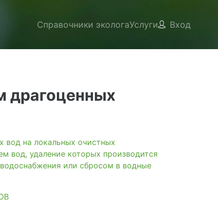
Справочники эколога
Услуги
Вход
м драгоценных
вод на локальных очистных
ем вод, удаление которых производится
 водоснабжения или сбросом в водные
ОВ