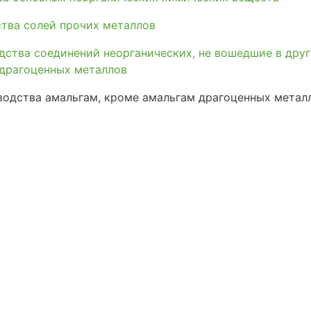
тва солей прочих металлов
дства соединений неорганических, не вошедшие в дру
 драгоценных металлов
одства амальгам, кроме амальгам драгоценных метал