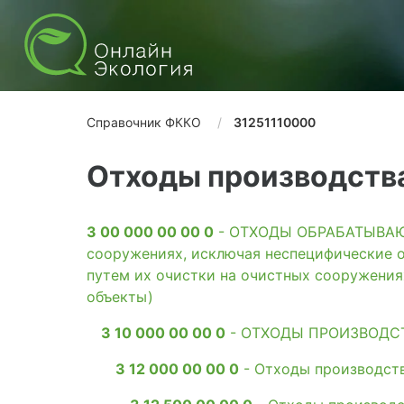
Справочник ФККО
31251110000
Отходы производств
3 00 000 00 00 0
- ОТХОДЫ ОБРАБАТЫВАЮЩ
сооружениях, исключая неспецифические о
путем их очистки на очистных сооружени
объекты)
3 10 000 00 00 0
- ОТХОДЫ ПРОИЗВОДС
3 12 000 00 00 0
- Отходы производств