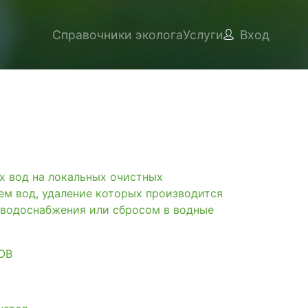
Справочники эколога
Услуги
Вход
вод на локальных очистных
ем вод, удаление которых производится
 водоснабжения или сбросом в водные
ОВ