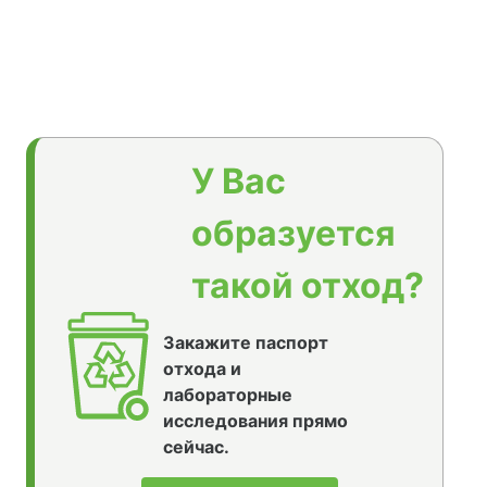
У Вас
образуется
такой отход?
Закажите паспорт
отхода и
лабораторные
исследования прямо
сейчас.