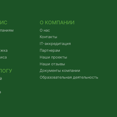
ВИС
О КОМПАНИИ
мпаниям
О нас
Контакты
IT-аккредитация
ржка
Партнерам
виса
Наши проекты
Наши отзывы
ЛОГУ
Документы компании
Образовательная деятельность
й
а