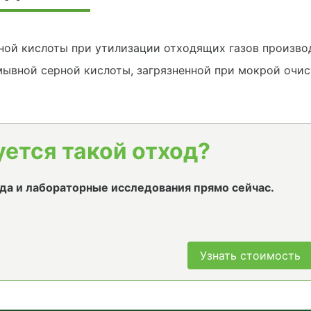
ной кислоты при утилизации отходящих газов произво
ывной серной кислоты, загрязненной при мокрой очис
уется такой отход?
да и лабораторные исследования прямо сейчас.
Узнать стоимость