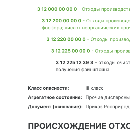
3 12 000 00 00 0
- Отходы производств
3 12 200 00 00 0
- Отходы производст
фосфора; кислот неорганических про
3 12 220 00 00 0
- Отходы произво
3 12 225 00 00 0
- Отходы произв
3 12 225 12 39 3
- отходы очист
получения файнштейна
Класс опасности:
III класс
Агрегатное состояние:
Прочие дисперсны
Документ (основание):
Приказ Росприродн
ПРОИСХОЖДЕНИЕ ОТХ