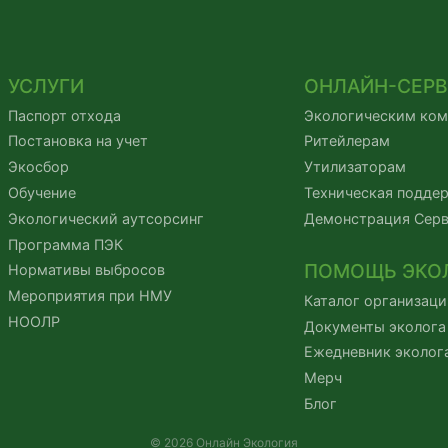
УСЛУГИ
ОНЛАЙН-СЕР
Паспорт отхода
Экологическим ко
Постановка на учет
Ритейлерам
Экосбор
Утилизаторам
Обучение
Техническая подде
Экологический аутсорсинг
Демонстрация Сер
Программа ПЭК
ПОМОЩЬ ЭКО
Нормативы выбросов
Мероприятия при НМУ
Каталог организаци
НООЛР
Документы эколога
Ежедневник эколог
Мерч
Блог
© 2026 Онлайн Экология