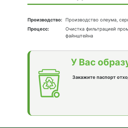
Производство:
Производство олеума, сер
Процесс:
Очистка фильтрацией пром
файнштейна
У Вас образ
Закажите паспорт отхо