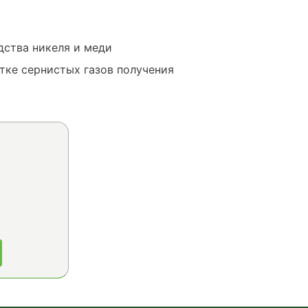
дства никеля и меди
тке сернистых газов получения