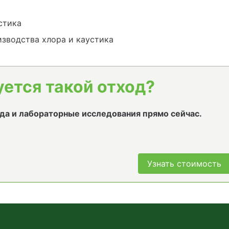
стика
изводства хлора и каустика
уется такой отход?
да и лабораторные исследования прямо сейчас.
Узнать стоимость