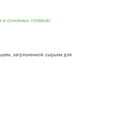
 и основных сплавов)
ышем, загрязненной сырьем для