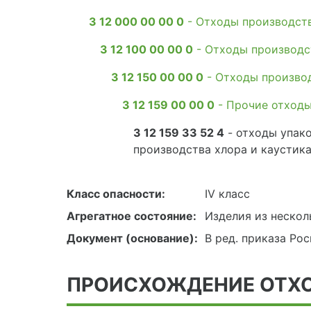
3 12 000 00 00 0
- Отходы производств
3 12 100 00 00 0
- Отходы производс
3 12 150 00 00 0
- Отходы производ
3 12 159 00 00 0
- Прочие отходы
3 12 159 33 52 4
- отходы упако
производства хлора и каустик
Класс опасности:
IV класс
Агрегатное состояние:
Изделия из нескол
Документ (основание):
В ред. приказа Ро
ПРОИСХОЖДЕНИЕ ОТХ