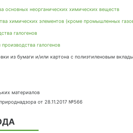
а основных неорганических химических веществ
тва химических элементов (кроме промышленных газов
ства галогенов
 производства галогенов
вки из бумаги и/или картона с полиэтиленовым вклад
а
ьких материалов
сприроднадзора от 28.11.2017 №566
ОДА