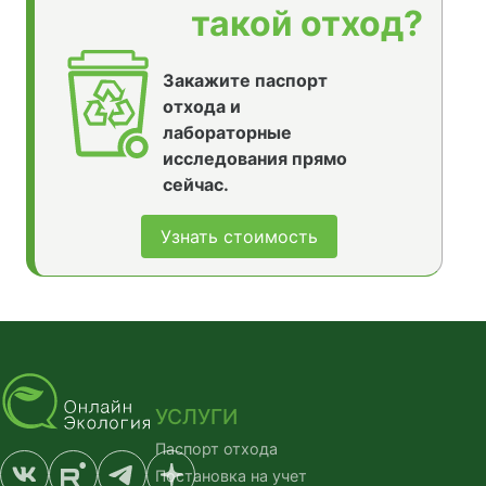
такой отход?
Закажите паспорт
отхода и
лабораторные
исследования прямо
сейчас.
Узнать стоимость
УСЛУГИ
Паспорт отхода
Постановка на учет