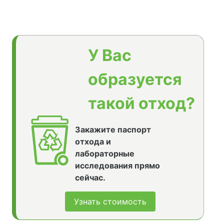
У Вас
образуется
такой отход?
Закажите паспорт
отхода и
лабораторные
исследования прямо
сейчас.
Узнать стоимость