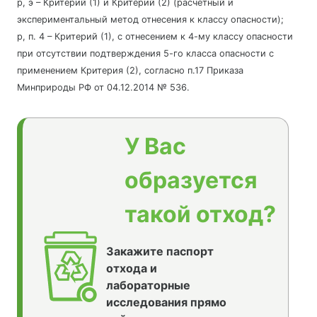
р, э – Критерий (1) и Критерий (2) (расчетный и
экспериментальный метод отнесения к классу опасности);
р, п. 4 – Критерий (1), с отнесением к 4-му классу опасности
при отсутствии подтверждения 5-го класса опасности с
применением Критерия (2), согласно п.17 Приказа
Минприроды РФ от 04.12.2014 № 536.
У Вас
образуется
такой отход?
Закажите паспорт
отхода и
лабораторные
исследования прямо