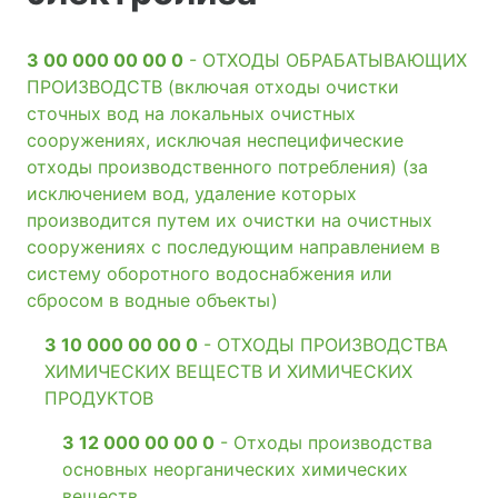
3 00 000 00 00 0
- ОТХОДЫ ОБРАБАТЫВАЮЩИХ
ПРОИЗВОДСТВ (включая отходы очистки
сточных вод на локальных очистных
сооружениях, исключая неспецифические
отходы производственного потребления) (за
исключением вод, удаление которых
производится путем их очистки на очистных
сооружениях с последующим направлением в
систему оборотного водоснабжения или
сбросом в водные объекты)
3 10 000 00 00 0
- ОТХОДЫ ПРОИЗВОДСТВА
ХИМИЧЕСКИХ ВЕЩЕСТВ И ХИМИЧЕСКИХ
ПРОДУКТОВ
3 12 000 00 00 0
- Отходы производства
основных неорганических химических
веществ