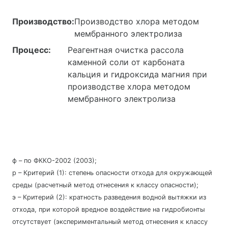
Производство:
Производство хлора методом
мембранного электролиза
Процесс:
Реагентная очистка рассола
каменной соли от карбоната
кальция и гидроксида магния при
производстве хлора методом
мембранного электролиза
ф – по ФККО-2002 (2003);
р – Критерий (1): степень опасности отхода для окружающей
среды (расчетный метод отнесения к классу опасности);
э – Критерий (2): кратность разведения водной вытяжки из
отхода, при которой вредное воздействие на гидробионты
отсутствует (экспериментальный метод отнесения к классу